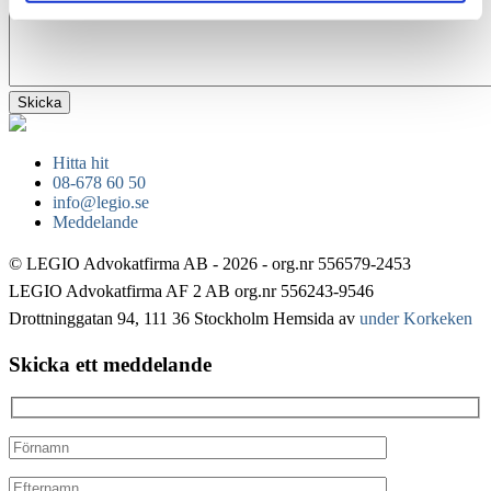
Hitta hit
08-678 60 50
info@legio.se
Meddelande
© LEGIO Advokatfirma AB - 2026 - org.nr 556579-2453
LEGIO Advokatfirma AF 2 AB org.nr 556243-9546
Drottninggatan 94, 111 36 Stockholm
Hemsida av
under Korkeken
Skicka ett meddelande