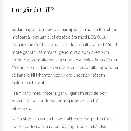
Hur går det till?
Sedan någon form av tvist har uppstått mellan Er och en
motpart är det lämpligt att rådgöra med LEGIO. Ju
tidigare i ärendet vi kopplas in desto bättre är det. Vid ett
möte går vi tillsammans igenom vad som skett. Om
ärendet är komplicerat kan vi behöva träffas flera gånger.
Mellan mötena kanske vi utvärderar vissa rättsfrågor eller
så kanske Ni inhämtar ytterligare underlag, såsom
fakturor och avtal.
I samband med mötena går vi igenom arvode och
betalning, och undersöker möjligheterna att få
rättsskydd.
Nästa steg kan vara att ta kontakt med motparten för att
se om parterna kan nå en lösning ”utom rätta”, dvs.