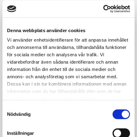
Denna webbplats använder cookies
Vi använder enhetsidentifierare för att anpassa innehållet
och annonserna till användarna, tillhandahålla funktioner
för sociala medier och analysera vår trafik. Vi
vidarebefordrar även sådana identifierare och annan
information från din enhet till de sociala medier och
annons- och analysföretag som vi samarbetar med.
Dessa kan i sin tur kombinera informationen med annan
information som du har tillhandahållit eller som de har
samlat in när du har använt deras tjänster.
Samtyckesval
Nödvändig
Inställningar