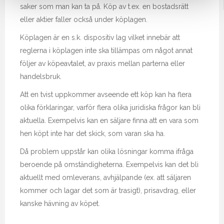
saker som man kan ta på. Köp av t.ex. en bostadsrätt
eller aktier faller också under köplagen.
Köplagen är en s.k. dispositiv lag vilket innebär att
reglerna i köplagen inte ska tillämpas om något annat
följer av köpeavtalet, av praxis mellan parterna eller
handelsbruk.
Att en tvist uppkommer avseende ett köp kan ha flera
olika förklaringar, varför flera olika juridiska frågor kan bli
aktuella. Exempelvis kan en säljare finna att en vara som
hen köpt inte har det skick, som varan ska ha.
Då problem uppstår kan olika lösningar komma ifråga
beroende på omständigheterna. Exempelvis kan det bli
aktuellt med omleverans, avhjälpande (ex. att säljaren
kommer och lagar det som är trasigt), prisavdrag, eller
kanske hävning av köpet.