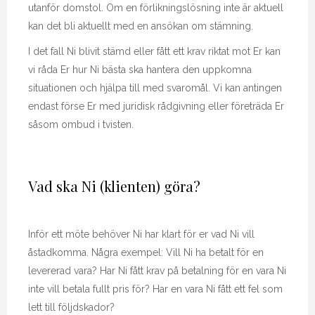
utanför domstol. Om en förlikningslösning inte är aktuell
kan det bli aktuellt med en ansökan om stämning.
I det fall Ni blivit stämd eller fått ett krav riktat mot Er kan
vi råda Er hur Ni bästa ska hantera den uppkomna
situationen och hjälpa till med svaromål. Vi kan antingen
endast förse Er med juridisk rådgivning eller företräda Er
såsom ombud i tvisten.
Vad ska Ni (klienten) göra?
Inför ett möte behöver Ni har klart för er vad Ni vill
åstadkomma. Några exempel: Vill Ni ha betalt för en
levererad vara? Har Ni fått krav på betalning för en vara Ni
inte vill betala fullt pris för? Har en vara Ni fått ett fel som
lett till följdskador?