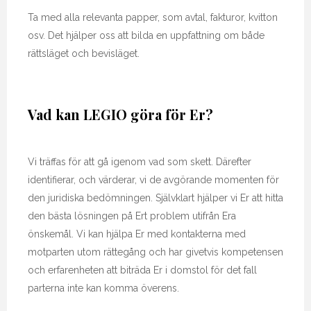
Ta med alla relevanta papper, som avtal, fakturor, kvitton
osv. Det hjälper oss att bilda en uppfattning om både
rättsläget och bevisläget.
Vad kan LEGIO göra för Er?
Vi träffas för att gå igenom vad som skett. Därefter
identifierar, och värderar, vi de avgörande momenten för
den juridiska bedömningen. Självklart hjälper vi Er att hitta
den bästa lösningen på Ert problem utifrån Era
önskemål. Vi kan hjälpa Er med kontakterna med
motparten utom rättegång och har givetvis kompetensen
och erfarenheten att biträda Er i domstol för det fall
parterna inte kan komma överens.