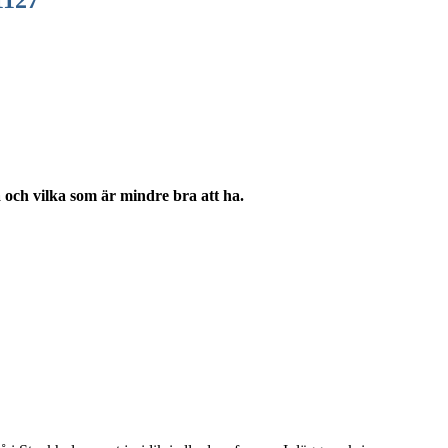
1127
 och vilka som är mindre bra att ha.