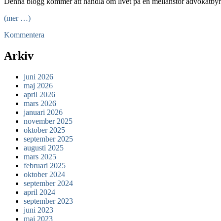
Denna blogg kommer att handla om livet på en mellanstor advokatbyrå i
(mer …)
Kommentera
Arkiv
juni 2026
maj 2026
april 2026
mars 2026
januari 2026
november 2025
oktober 2025
september 2025
augusti 2025
mars 2025
februari 2025
oktober 2024
september 2024
april 2024
september 2023
juni 2023
maj 2023