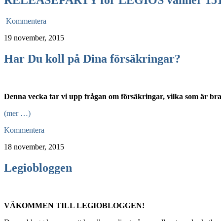
RELEASEPARTY för LEGIOS vänner 15
Kommentera
19 november, 2015
Har Du koll på Dina försäkringar?
Denna vecka tar vi upp frågan om försäkringar, vilka som är bra
(mer …)
Kommentera
18 november, 2015
Legiobloggen
VÄKOMMEN TILL LEGIOBLOGGEN!