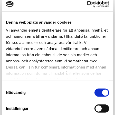
Denna webbplats använder cookies
Vi använder enhetsidentifierare för att anpassa innehållet
och annonserna till användarna, tillhandahålla funktioner
för sociala medier och analysera vår trafik. Vi
vidarebefordrar även sådana identifierare och annan
information från din enhet till de sociala medier och
annons- och analysföretag som vi samarbetar med.
Dessa kan i sin tur kombinera informationen med annan
information som du har tillhandahållit eller som de har
samlat in när du har använt deras tjänster.
Samtyckesval
Nödvändig
Inställningar