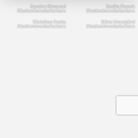
Sandra Khosravi
Emilia Rosell
Studentmedarbetare
Studentmedarbetare
Christina Costa
Stina Umegård
Studentmedarbetare
Studentmedarbetare