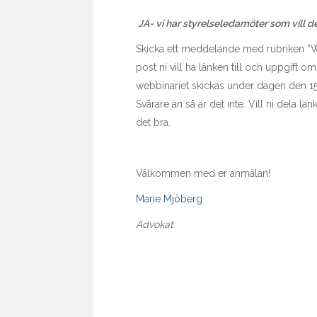
JA- vi har styrelseledamöter som vill de
Skicka ett meddelande med rubriken ”W
post ni vill ha länken till och uppgift om
webbinariet skickas under dagen den 15
Svårare än så är det inte. Vill ni dela lä
det bra.
Välkommen med er anmälan!
Marie Mjöberg
Advokat