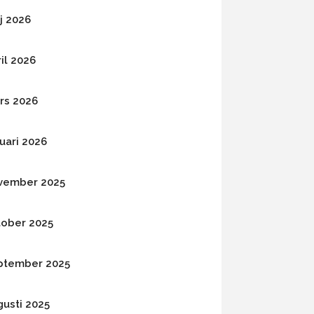
j 2026
il 2026
rs 2026
uari 2026
vember 2025
tober 2025
ptember 2025
gusti 2025