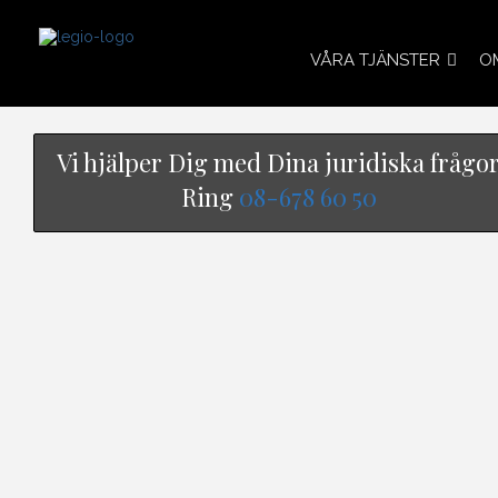
VÅRA TJÄNSTER
O
Vi hjälper Dig med Dina juridiska frågo
Ring
08-678 60 50