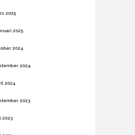
rs 2025
bruari 2025
tober 2024
ptember 2024
il 2024
ptember 2023
i 2023