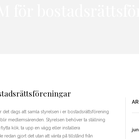
för bostadsrättsfö
adsrättsföreningar
AR
 det dags att samla styrelsen i er bostadsrättsförening
blir medlemsärenden. Styrelsen behöver ta ställning
lytta kök, ta upp en vägg eller installera
jun
e redan gjort det utan att vänta på tillstånd från