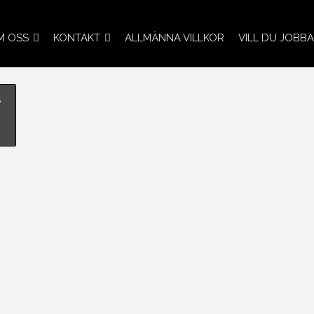
M OSS
KONTAKT
ALLMÄNNA VILLKOR
VILL DU JOBBA
r