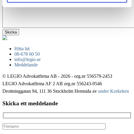
Hitta hit
08-678 60 50
info@legio.se
Meddelande
© LEGIO Advokatfirma AB - 2026 - org.nr 556579-2453
LEGIO Advokatfirma AF 2 AB org.nr 556243-9546
Drottninggatan 94, 111 36 Stockholm
Hemsida av
under Korkeken
Skicka ett meddelande