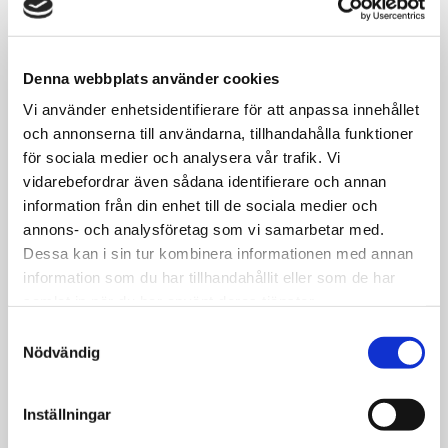
Denna webbplats använder cookies
Vi använder enhetsidentifierare för att anpassa innehållet
och annonserna till användarna, tillhandahålla funktioner
för sociala medier och analysera vår trafik. Vi
vidarebefordrar även sådana identifierare och annan
information från din enhet till de sociala medier och
annons- och analysföretag som vi samarbetar med.
Dessa kan i sin tur kombinera informationen med annan
information som du har tillhandahållit eller som de har
samlat in när du har använt deras tjänster.
Samtyckesval
Nödvändig
Inställningar