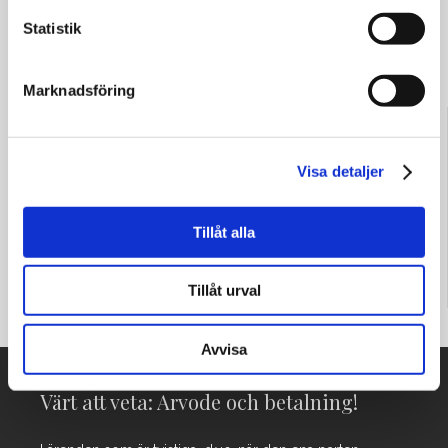
Statistik
Insurance policy
Marknadsföring
Behöver du hjälp? Skicka oss ett meddelande!
Visa detaljer
Tillåt alla
Tillåt urval
Avvisa
Värt att veta: Arvode och betalning!