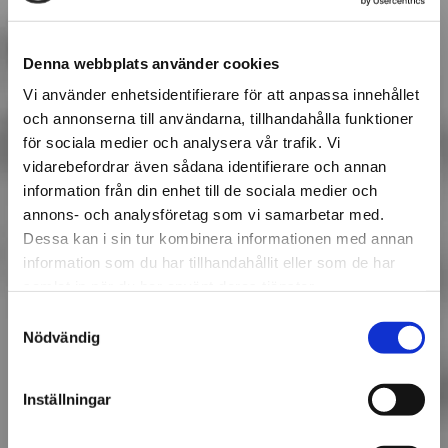
Denna webbplats använder cookies
Vi använder enhetsidentifierare för att anpassa innehållet
och annonserna till användarna, tillhandahålla funktioner
för sociala medier och analysera vår trafik. Vi
vidarebefordrar även sådana identifierare och annan
information från din enhet till de sociala medier och
annons- och analysföretag som vi samarbetar med.
Dessa kan i sin tur kombinera informationen med annan
information som du har tillhandahållit eller som de har
samlat in när du har använt deras tjänster.
Samtyckesval
Nödvändig
Inställningar