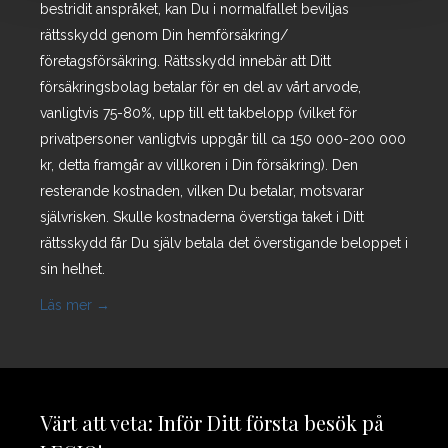
bestridit anspråket, kan Du i normalfallet beviljas
rättsskydd genom Din hemförsäkring/
företagsförsäkring. Rättsskydd innebär att Ditt
försäkringsbolag betalar för en del av vårt arvode,
vanligtvis 75-80%, upp till ett takbelopp (vilket för
privatpersoner vanligtvis uppgår till ca 150 000-200 000
kr, detta framgår av villkoren i Din försäkring). Den
resterande kostnaden, vilken Du betalar, motsvarar
självrisken. Skulle kostnaderna överstiga taket i Ditt
rättsskydd får Du själv betala det överstigande beloppet i
sin helhet.
Läs mer →
Värt att veta: Inför Ditt första besök på