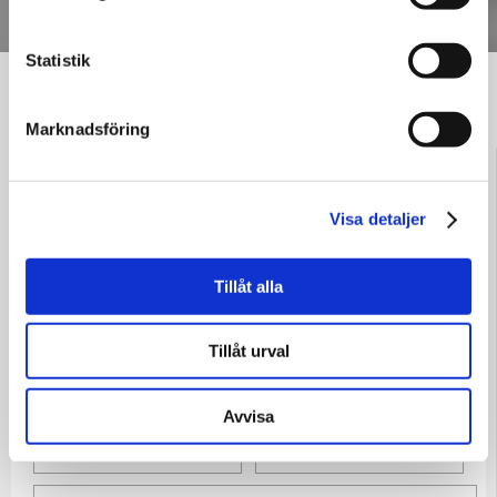
Statistik
048A2328
Marknadsföring
Visa detaljer
Tillåt alla
Tillåt urval
Skriv en kommentar
Avvisa