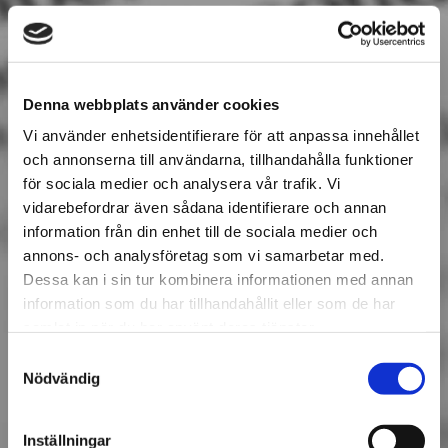
Denna webbplats använder cookies
Vi använder enhetsidentifierare för att anpassa innehållet
och annonserna till användarna, tillhandahålla funktioner
för sociala medier och analysera vår trafik. Vi
vidarebefordrar även sådana identifierare och annan
information från din enhet till de sociala medier och
annons- och analysföretag som vi samarbetar med.
Dessa kan i sin tur kombinera informationen med annan
information som du har tillhandahållit eller som de har
samlat in när du har använt deras tjänster.
Samtyckesval
Nödvändig
Inställningar